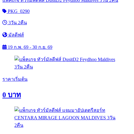
แพ็คเกจ ทัวร์มัลดีฟส์ DusitD2 Feydhoo Maldives 3วัน 2คืน
PKG_0290
3วัน 2คืน
มัลดีฟส์
19 ก.พ. 69 - 30 ก.ย. 69
ราคาเริ่มต้น
0
บาท