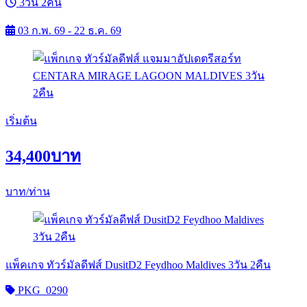
3วัน 2คืน
03 ก.พ. 69 - 22 ธ.ค. 69
เริ่มต้น
34,400
บาท
บาท/ท่าน
แพ็คเกจ ทัวร์มัลดีฟส์ DusitD2 Feydhoo Maldives 3วัน 2คืน
PKG_0290