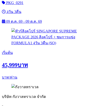
PKG_0291
4วัน 3คืน
09 ต.ค. 69 - 09 ต.ค. 69
เริ่มต้น
45,999
บาท
บาท/ท่าน
บริษัท กังวาลทราเวล จำกัด
-