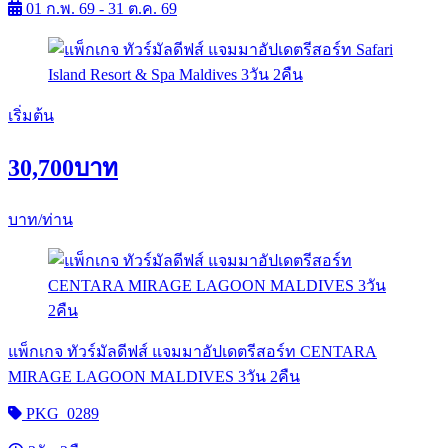
01 ก.พ. 69 - 31 ต.ค. 69
เริ่มต้น
30,700
บาท
บาท/ท่าน
แพ็กเกจ ทัวร์มัลดีฟส์ แจมมาอัปเดตรีสอร์ท CENTARA
MIRAGE LAGOON MALDIVES 3วัน 2คืน
PKG_0289