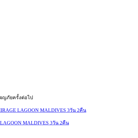
ญภัยครั้งต่อไป
GE LAGOON MALDIVES 3วัน 2คืน