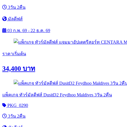
3วัน 2คืน
มัลดีฟส์
03 ก.พ. 69 - 22 ธ.ค. 69
ราคาเริ่มต้น
34,400
บาท
แพ็คเกจ ทัวร์มัลดีฟส์ DusitD2 Feydhoo Maldives 3วัน 2คืน
PKG_0290
3วัน 2คืน